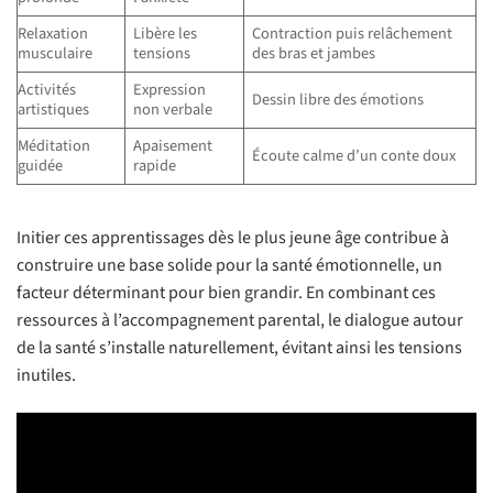
Relaxation
Libère les
Contraction puis relâchement
musculaire
tensions
des bras et jambes
Activités
Expression
Dessin libre des émotions
artistiques
non verbale
Méditation
Apaisement
Écoute calme d’un conte doux
guidée
rapide
Initier ces apprentissages dès le plus jeune âge contribue à
construire une base solide pour la santé émotionnelle, un
facteur déterminant pour bien grandir. En combinant ces
ressources à l’accompagnement parental, le dialogue autour
de la santé s’installe naturellement, évitant ainsi les tensions
inutiles.