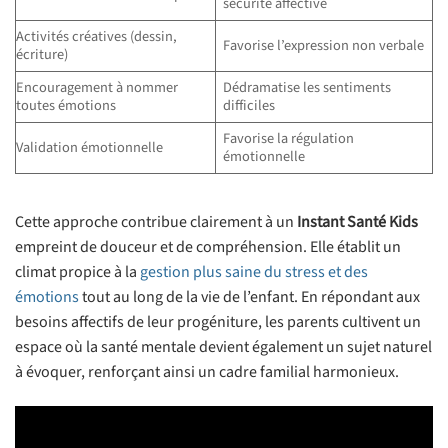
sécurité affective
Activités créatives (dessin,
Favorise l’expression non verbale
écriture)
Encouragement à nommer
Dédramatise les sentiments
toutes émotions
difficiles
Favorise la régulation
Validation émotionnelle
émotionnelle
Cette approche contribue clairement à un
Instant Santé Kids
empreint de douceur et de compréhension. Elle établit un
climat propice à la
gestion plus saine du stress et des
émotions
tout au long de la vie de l’enfant. En répondant aux
besoins affectifs de leur progéniture, les parents cultivent un
espace où la santé mentale devient également un sujet naturel
à évoquer, renforçant ainsi un cadre familial harmonieux.