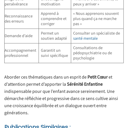
persévérance
motivation
peux y arriver »
Apprend à
« Nous apprenons souvent
Reconnaissance
comprendre et
plus quand ça ne marche
des erreurs
corriger
pas »
Permet un
Consulter un spécialiste de
Demande d’aide
soutien adapté
santé mentale
Consultations de
Accompagnement
Garantit un
pédopsychiatrie ou de
professionnel
suivi spécifique
psychologie
Aborder ces thématiques dans un esprit de
Petit Cœur
et
d’attention permet d’apporter la
Sérénité Enfantine
indispensable pour que l’enfant avance sereinement. Une
démarche réfléchie et progressive dans ce sens cultive ainsi
une croissance équilibrée et un dialogue ouvert entre
générations.
Publications Similaires :