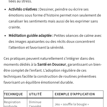
liées au stress.
Activités créatives :
Dessiner, peindre ou écrire ses
émotions sous forme d’histoire permet non seulement de
canaliser les sentiments mais aussi de les exprimer sans
crainte.
Méditation guidée adaptée :
Petites séances de calme avec
des images apaisantes ou des récits doux concentrent
l’attention et favorisent la sérénité.
Ces pratiques peuvent naturellement s’intégrer dans des
moments dédiés à la
Santé en Douceur
, garantissant un bien-
être complet de l’enfant. L’adoption régulière de ces
techniques facilite la construction de routines préventives
favorisant un équilibre émotionnel durable.
TECHNIQUE
UTILITÉ
EXEMPLE D’APPLICATION
Respiration
Diminue
Jeu « souffle la bougie »
profonde
l’anxiété