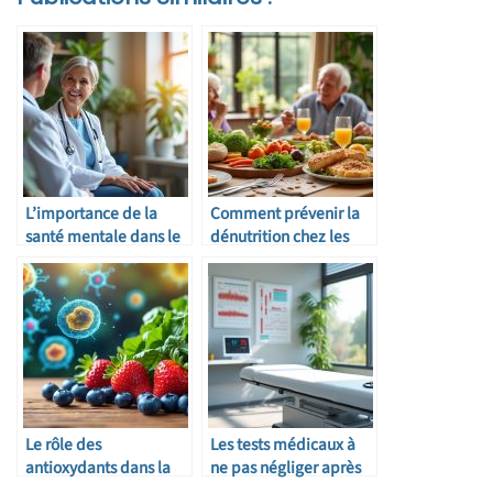
L’importance de la
Comment prévenir la
santé mentale dans le
dénutrition chez les
parcours médical
personnes âgées
Le rôle des
Les tests médicaux à
antioxydants dans la
ne pas négliger après
prévention du
50 ans