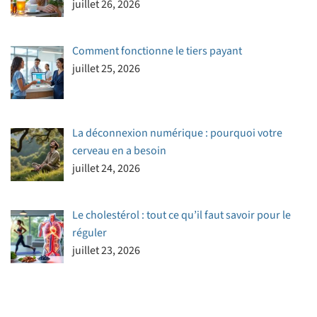
juillet 26, 2026
Comment fonctionne le tiers payant
juillet 25, 2026
La déconnexion numérique : pourquoi votre
cerveau en a besoin
juillet 24, 2026
Le cholestérol : tout ce qu’il faut savoir pour le
réguler
juillet 23, 2026