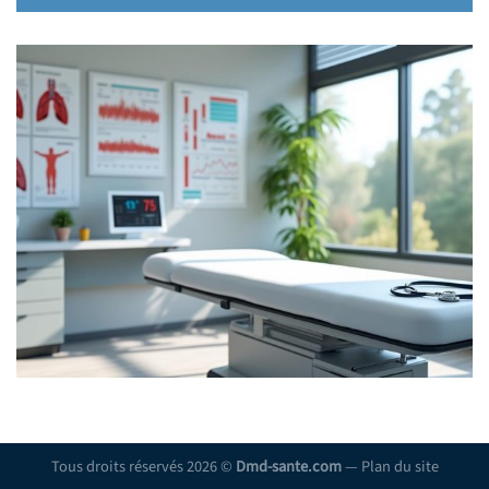
Tous droits réservés 2026 ©
Dmd-sante.com
—
Plan du site