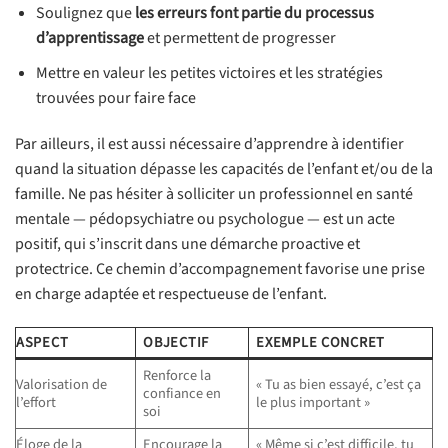
Soulignez que
les erreurs font partie du processus
d’apprentissage
et permettent de progresser
Mettre en valeur les petites victoires et les stratégies
trouvées pour faire face
Par ailleurs, il est aussi nécessaire d’apprendre à identifier
quand la situation dépasse les capacités de l’enfant et/ou de la
famille. Ne pas hésiter à solliciter un professionnel en santé
mentale — pédopsychiatre ou psychologue — est un acte
positif, qui s’inscrit dans une démarche proactive et
protectrice. Ce chemin d’accompagnement favorise une prise
en charge adaptée et respectueuse de l’enfant.
ASPECT
OBJECTIF
EXEMPLE CONCRET
Renforce la
Valorisation de
« Tu as bien essayé, c’est ça
confiance en
l’effort
le plus important »
soi
Éloge de la
Encourage la
« Même si c’est difficile, tu