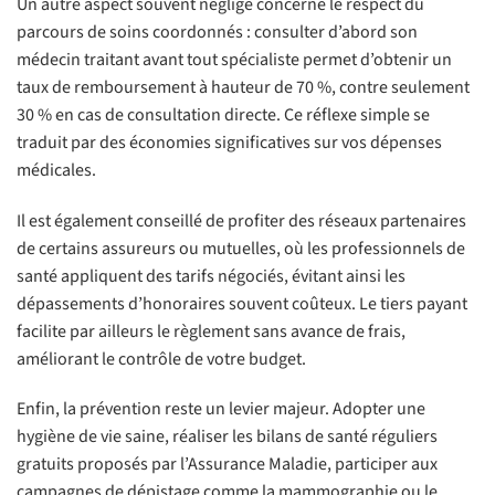
Un autre aspect souvent négligé concerne le respect du
parcours de soins coordonnés : consulter d’abord son
médecin traitant avant tout spécialiste permet d’obtenir un
taux de remboursement à hauteur de 70 %, contre seulement
30 % en cas de consultation directe. Ce réflexe simple se
traduit par des économies significatives sur vos dépenses
médicales.
Il est également conseillé de profiter des réseaux partenaires
de certains assureurs ou mutuelles, où les professionnels de
santé appliquent des tarifs négociés, évitant ainsi les
dépassements d’honoraires souvent coûteux. Le tiers payant
facilite par ailleurs le règlement sans avance de frais,
améliorant le contrôle de votre budget.
Enfin, la prévention reste un levier majeur. Adopter une
hygiène de vie saine, réaliser les bilans de santé réguliers
gratuits proposés par l’Assurance Maladie, participer aux
campagnes de dépistage comme la mammographie ou le