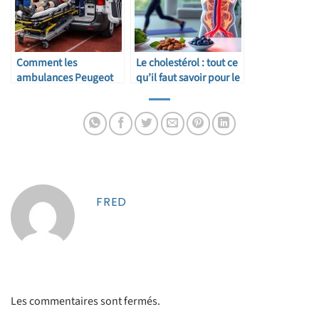
Comment les
Le cholestérol : tout ce
ambulances Peugeot
qu’il faut savoir pour le
Expert sont adaptées
réguler
pour transporter les
athlètes blessés
FRED
Les commentaires sont fermés.