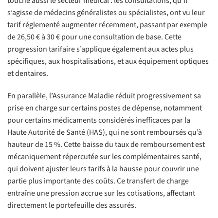
touche aussi le secteur médical : les consultations, qu’il
s’agisse de médecins généralistes ou spécialistes, ont vu leur
tarif réglementé augmenter récemment, passant par exemple
de 26,50 € à 30 € pour une consultation de base. Cette
progression tarifaire s’applique également aux actes plus
spécifiques, aux hospitalisations, et aux équipement optiques
et dentaires.
En parallèle, l’Assurance Maladie réduit progressivement sa
prise en charge sur certains postes de dépense, notamment
pour certains médicaments considérés inefficaces par la
Haute Autorité de Santé (HAS), qui ne sont remboursés qu’à
hauteur de 15 %. Cette baisse du taux de remboursement est
mécaniquement répercutée sur les complémentaires santé,
qui doivent ajuster leurs tarifs à la hausse pour couvrir une
partie plus importante des coûts. Ce transfert de charge
entraîne une pression accrue sur les cotisations, affectant
directement le portefeuille des assurés.