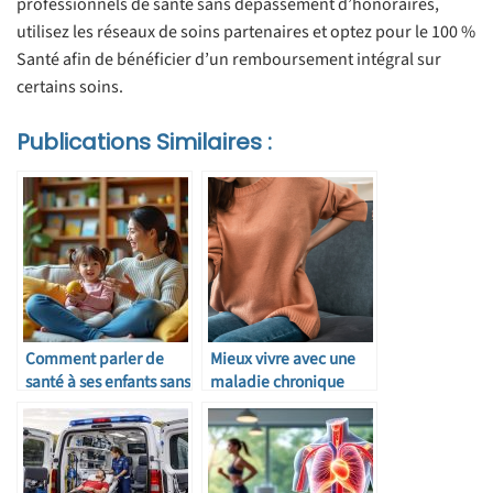
professionnels de santé sans dépassement d’honoraires,
utilisez les réseaux de soins partenaires et optez pour le 100 %
Santé afin de bénéficier d’un remboursement intégral sur
certains soins.
Publications Similaires :
Comment parler de
Mieux vivre avec une
santé à ses enfants sans
maladie chronique
les inquiéter
grâce à un
accompagnement
personnalisé