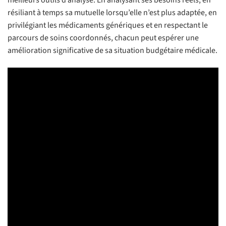
meilleurs outils d’analyse. En analysant ses besoins réels, en
résiliant à temps sa mutuelle lorsqu’elle n’est plus adaptée, en
privilégiant les médicaments génériques et en respectant le
parcours de soins coordonnés, chacun peut espérer une
amélioration significative de sa situation budgétaire médicale.