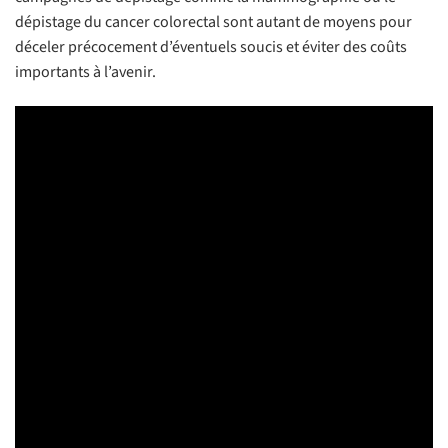
dépistage du cancer colorectal sont autant de moyens pour
déceler précocement d’éventuels soucis et éviter des coûts
importants à l’avenir.