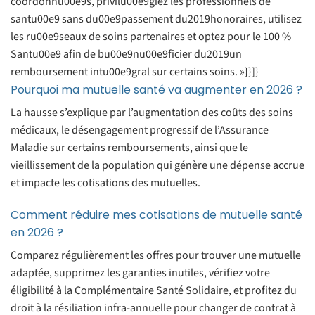
coordonnu00e9s, privilu00e9giez les professionnels de
santu00e9 sans du00e9passement du2019honoraires, utilisez
les ru00e9seaux de soins partenaires et optez pour le 100 %
Santu00e9 afin de bu00e9nu00e9ficier du2019un
remboursement intu00e9gral sur certains soins. »}}]}
Pourquoi ma mutuelle santé va augmenter en 2026 ?
La hausse s’explique par l’augmentation des coûts des soins
médicaux, le désengagement progressif de l’Assurance
Maladie sur certains remboursements, ainsi que le
vieillissement de la population qui génère une dépense accrue
et impacte les cotisations des mutuelles.
Comment réduire mes cotisations de mutuelle santé
en 2026 ?
Comparez régulièrement les offres pour trouver une mutuelle
adaptée, supprimez les garanties inutiles, vérifiez votre
éligibilité à la Complémentaire Santé Solidaire, et profitez du
droit à la résiliation infra-annuelle pour changer de contrat à