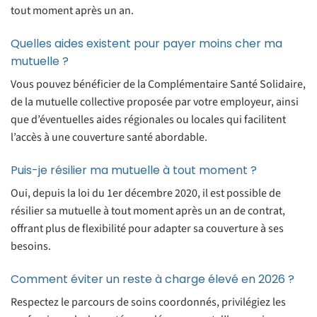
tout moment après un an.
Quelles aides existent pour payer moins cher ma
mutuelle ?
Vous pouvez bénéficier de la Complémentaire Santé Solidaire,
de la mutuelle collective proposée par votre employeur, ainsi
que d’éventuelles aides régionales ou locales qui facilitent
l’accès à une couverture santé abordable.
Puis-je résilier ma mutuelle à tout moment ?
Oui, depuis la loi du 1er décembre 2020, il est possible de
résilier sa mutuelle à tout moment après un an de contrat,
offrant plus de flexibilité pour adapter sa couverture à ses
besoins.
Comment éviter un reste à charge élevé en 2026 ?
Respectez le parcours de soins coordonnés, privilégiez les