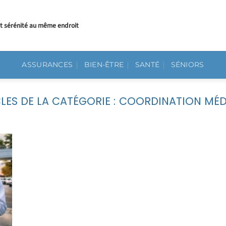
et sérénité au même endroit
ASSURANCES
BIEN-ÊTRE
SANTÉ
SÉNIORS
COORDINATION MÉD