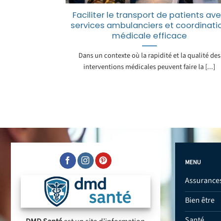
Faciliter le transport de patients av
services ambulanciers et coordinati
médicale efficace
Dans un contexte où la rapidité et la qualité des
interventions médicales peuvent faire la [...]
MENU
Assurance
Bien être
Santé