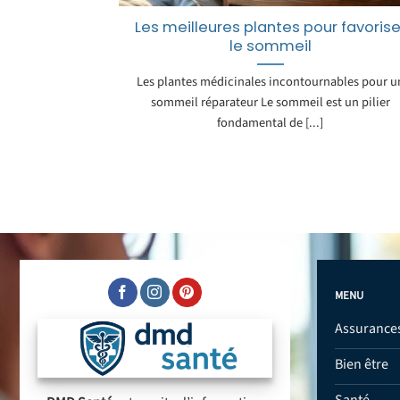
Les meilleures plantes pour favorise
le sommeil
Les plantes médicinales incontournables pour u
sommeil réparateur Le sommeil est un pilier
fondamental de [...]
MENU
Assurance
Bien être
Santé