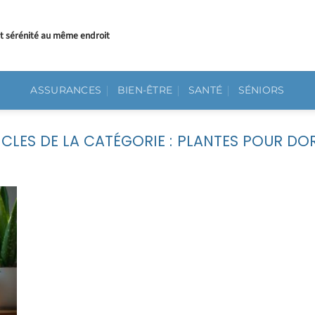
et sérénité au même endroit
ASSURANCES
BIEN-ÊTRE
SANTÉ
SÉNIORS
PLANTES POUR DO