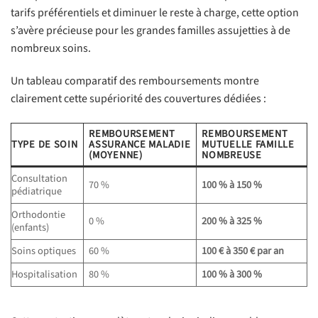
tarifs préférentiels et diminuer le reste à charge, cette option
s’avère précieuse pour les grandes familles assujetties à de
nombreux soins.
Un tableau comparatif des remboursements montre
clairement cette supériorité des couvertures dédiées :
REMBOURSEMENT
REMBOURSEMENT
TYPE DE SOIN
ASSURANCE MALADIE
MUTUELLE FAMILLE
(MOYENNE)
NOMBREUSE
Consultation
70 %
100 % à 150 %
pédiatrique
Orthodontie
0 %
200 % à 325 %
(enfants)
Soins optiques
60 %
100 € à 350 € par an
Hospitalisation
80 %
100 % à 300 %