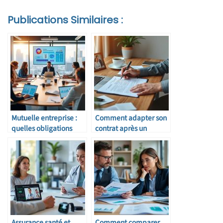
Publications Similaires :
Mutuelle entreprise :
Comment adapter son
quelles obligations
contrat après un
pour l’employeur ?
changement de vie
Assurance santé et
Comment comparer