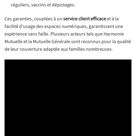
réguliers, vaccins et dépistages.
Ces garanties, couplées à un
service client efficace
et à la
facilité d’usage des espaces numériques, garantissent une
expérience sans faille. Plusieurs acteurs tels que Harmonie
Mutuelle et la Mutuelle Générale sont reconnus pour la qualité
de leur couverture adaptée aux familles nombreuses.