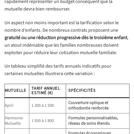
rapidement représenter un budget conséquent que la
mutuelle devra bien rembourser.
Un aspect non moins important est la tarification selon le
nombre d’enfants. De nombreux contrats proposent une
gratuité ou une réduction progressive dès le troisième enfant
,
un atout indéniable que les familles nombreuses doivent
exploiter pour réduire leur cotisation mutuelle familiale.
Un tableau simplifié des tarifs annuels indicatifs pour
certaines mutuelles illustrera cette variation :
TARIF ANNUEL
MUTUELLE
SPÉCIFICITÉS
ESTIMÉ (€)
Couverture optique et
April
1 200 à 1 500
orthodontie renforcée
Harmonie
Formules personnalisables,
1 500 à 1 800
Mutuelle
réseau de soins étendu
Formules économiques