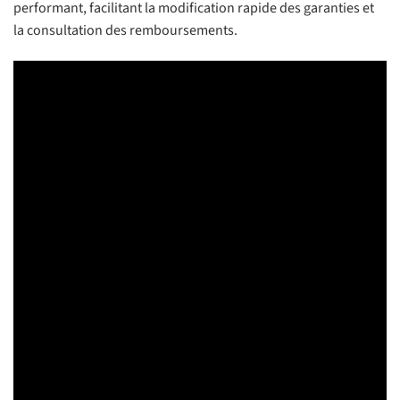
performant, facilitant la modification rapide des garanties et
la consultation des remboursements.