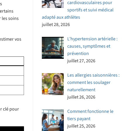
cardiovasculaires pour
ès
sportifs et suivi médical
ertains
adapté aux athlètes
 les soins
juillet 28, 2026
L’hypertension artérielle :
estimer vos
causes, symptômes et
prévention
juillet 27, 2026
Les allergies saisonnières :
comment les soulager
naturellement
juillet 26, 2026
r clé pour
Comment fonctionne le
tiers payant
juillet 25, 2026