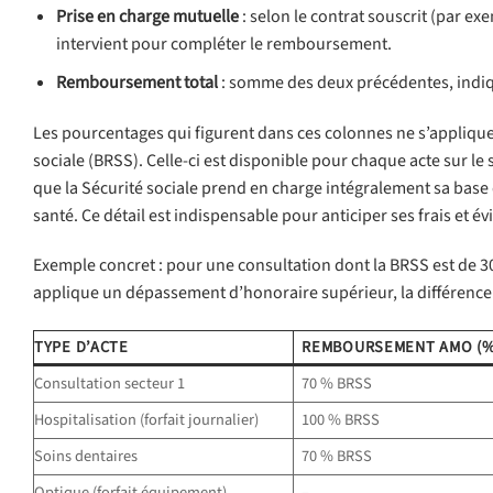
Prise en charge mutuelle
: selon le contrat souscrit (par e
intervient pour compléter le remboursement.
Remboursement total
: somme des deux précédentes, indi
Les pourcentages qui figurent dans ces colonnes ne s’applique
sociale (BRSS). Celle-ci est disponible pour chaque acte sur le
que la Sécurité sociale prend en charge intégralement sa base
santé. Ce détail est indispensable pour anticiper ses frais et év
Exemple concret : pour une consultation dont la BRSS est de 
applique un dépassement d’honoraire supérieur, la différence r
TYPE D’ACTE
REMBOURSEMENT AMO (%
Consultation secteur 1
70 % BRSS
Hospitalisation (forfait journalier)
100 % BRSS
Soins dentaires
70 % BRSS
Optique (forfait équipement)
–