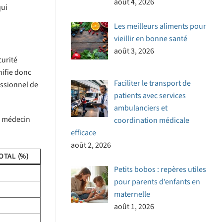
août 4, 2026
qui
Les meilleurs aliments pour
vieillir en bonne santé
août 3, 2026
curité
nifie donc
Faciliter le transport de
essionnel de
patients avec services
ambulanciers et
e médecin
coordination médicale
efficace
août 2, 2026
TAL (%)
Petits bobos : repères utiles
pour parents d’enfants en
maternelle
août 1, 2026