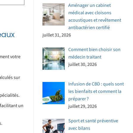
Aménager un cabinet
médical avec cloisons
acoustiques et revêtement
antibactérien certifié
eaux
juillet 31, 2026
Comment bien choisir son
ement votre
médecin traitant
juillet 30, 2026
alculés sur
Infusion de CBD : quels sont
les bienfaits et comment la
pécialités.
préparer ?
acilitant un
juillet 29, 2026
Sport et santé préventive
s.
avec bilans