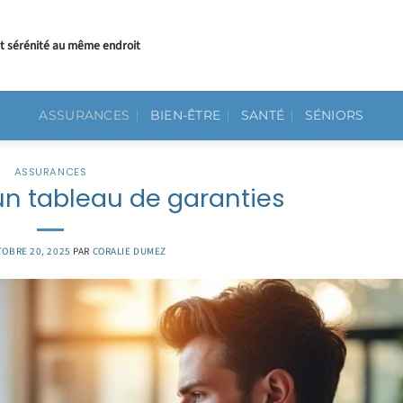
et sérénité au même endroit
ASSURANCES
BIEN-ÊTRE
SANTÉ
SÉNIORS
ASSURANCES
n tableau de garanties
OBRE 20, 2025
PAR
CORALIE DUMEZ