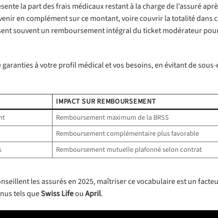
ésente la part des frais médicaux restant à la charge de l’assuré apr
enir en complément sur ce montant, voire couvrir la totalité dans c
osent souvent un remboursement intégral du ticket modérateur pour
garanties à votre profil médical et vos besoins, en évitant de sous-
IMPACT SUR REMBOURSEMENT
nt
Remboursement maximum de la BRSS
Remboursement complémentaire plus favorable
s
Remboursement mutuelle plafonné selon contrat
seillent les assurés en 2025, maîtriser ce vocabulaire est un facteu
nnus tels que
Swiss Life
ou
April
.