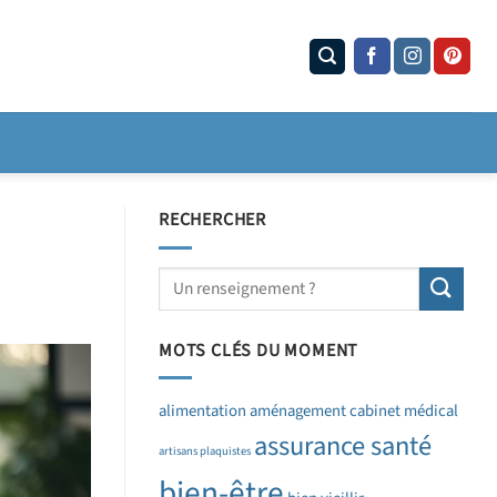
RECHERCHER
MOTS CLÉS DU MOMENT
alimentation
aménagement cabinet médical
assurance santé
artisans plaquistes
bien-être