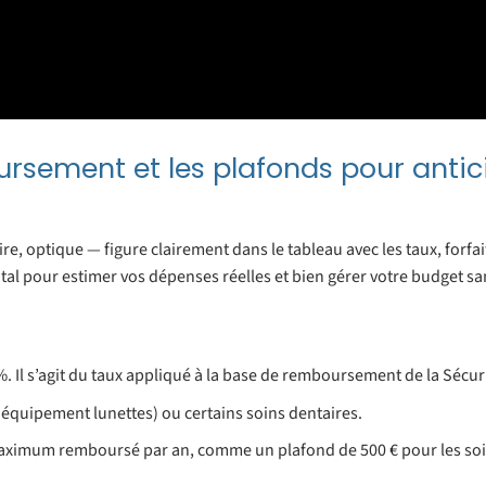
rsement et les plafonds pour antic
e, optique — figure clairement dans le tableau avec les taux, forfai
l pour estimer vos dépenses réelles et bien gérer votre budget sa
. Il s’agit du taux appliqué à la base de remboursement de la Sécuri
 équipement lunettes) ou certains soins dentaires.
 maximum remboursé par an, comme un plafond de 500 € pour les so