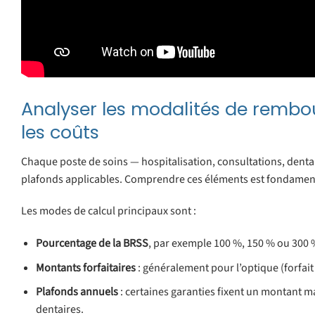
Analyser les modalités de rembou
les coûts
Chaque poste de soins — hospitalisation, consultations, dentair
plafonds applicables. Comprendre ces éléments est fondamenta
Les modes de calcul principaux sont :
Pourcentage de la BRSS
, par exemple 100 %, 150 % ou 300 %
Montants forfaitaires
: généralement pour l’optique (forfait
Plafonds annuels
: certaines garanties fixent un montant
dentaires.