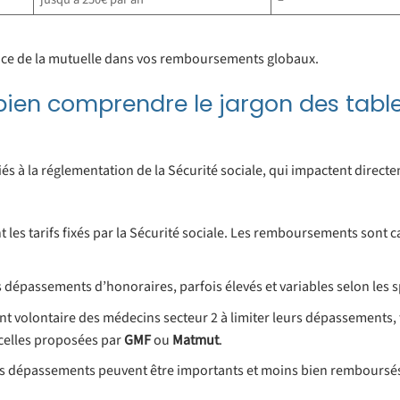
lace de la mutuelle dans vos remboursements globaux.
 bien comprendre le jargon des tabl
 liés à la réglementation de la Sécurité sociale, qui impactent direct
les tarifs fixés par la Sécurité sociale. Les remboursements sont c
s dépassements d’honoraires, parfois élevés et variables selon les s
 volontaire des médecins secteur 2 à limiter leurs dépassements, f
elles proposées par
GMF
ou
Matmut
.
es dépassements peuvent être importants et moins bien remboursé