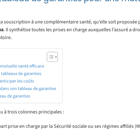
la souscription à une complémentaire santé, qu’elle soit proposée 
ma
. Il synthétise toutes les prises en charge auxquelles l’assuré a dro
toire.
 mutuelle santé efficace
 tableaux de garanties
nticiper les coûts
s dans son tableau de garanties
leau de garanties
 à trois colonnes principales :
 part prise en charge par la Sécurité sociale ou ses régimes affiliés 