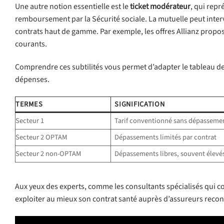
Une autre notion essentielle est le
ticket modérateur
, qui repr
remboursement par la Sécurité sociale. La mutuelle peut interv
contrats haut de gamme. Par exemple, les offres Allianz prop
courants.
Comprendre ces subtilités vous permet d’adapter le tableau de 
dépenses.
TERMES
SIGNIFICATION
Secteur 1
Tarif conventionné sans dépasseme
Secteur 2 OPTAM
Dépassements limités par contrat
Secteur 2 non-OPTAM
Dépassements libres, souvent élevé
Aux yeux des experts, comme les consultants spécialisés qui con
exploiter au mieux son contrat santé auprès d’assureurs reco