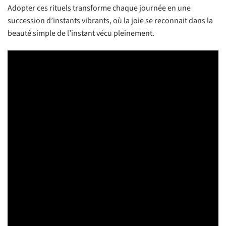
Adopter ces rituels transforme chaque journée en une
succession d’instants vibrants, où la joie se reconnait dans la
beauté simple de l’instant vécu pleinement.