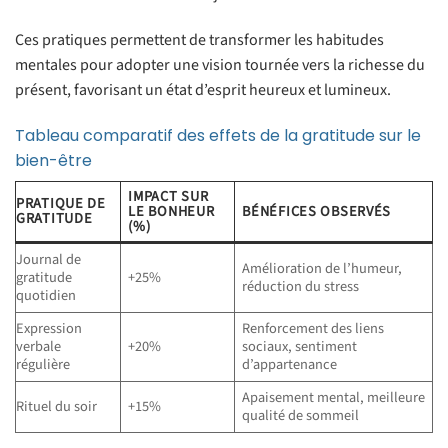
Ces pratiques permettent de transformer les habitudes
mentales pour adopter une vision tournée vers la richesse du
présent, favorisant un état d’esprit heureux et lumineux.
Tableau comparatif des effets de la gratitude sur le
bien-être
IMPACT SUR
PRATIQUE DE
LE BONHEUR
BÉNÉFICES OBSERVÉS
GRATITUDE
(%)
Journal de
Amélioration de l’humeur,
gratitude
+25%
réduction du stress
quotidien
Expression
Renforcement des liens
verbale
+20%
sociaux, sentiment
régulière
d’appartenance
Apaisement mental, meilleure
Rituel du soir
+15%
qualité de sommeil