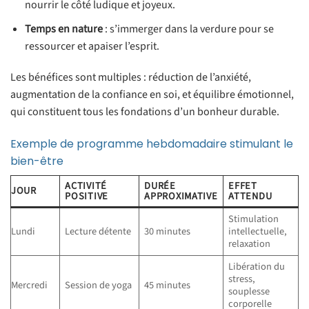
nourrir le côté ludique et joyeux.
Temps en nature
: s’immerger dans la verdure pour se
ressourcer et apaiser l’esprit.
Les bénéfices sont multiples : réduction de l’anxiété,
augmentation de la confiance en soi, et équilibre émotionnel,
qui constituent tous les fondations d’un bonheur durable.
Exemple de programme hebdomadaire stimulant le
bien-être
ACTIVITÉ
DURÉE
EFFET
JOUR
POSITIVE
APPROXIMATIVE
ATTENDU
Stimulation
Lundi
Lecture détente
30 minutes
intellectuelle,
relaxation
Libération du
stress,
Mercredi
Session de yoga
45 minutes
souplesse
corporelle