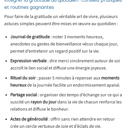
Intégrer la gratitude au quotidien : conseils pratiques
et routines gagnantes
Pour faire de la gratitude un véritable art de vivre, plusieurs
astuces simples peuvent être mises en œuvre au quotidien :
Journal de gratitude
: noter 3 moments heureux,
anecdotes ou gestes de bienveillance vécus chaque jour,
permet d’entretenir un regard positif sur la vie.
Expression verbale
: dire merci sincèrement autour de soi
accroît le lien social et diffuse une énergie joyeuse.
Rituel du soir
: passer 5 minutes à repenser aux
moments
heureux
de la journée facilite un endormissement apaisé.
Partage social
: organiser des temps d’échange sur ce qui a
suscité un
rayon du jour
dans la vie de chacun renforce les
relations et diffuse le bonheur.
Actes de générosité
: offrir sans rien attendre en retour
crée un cercle vertueux de joie et d’éclats de vie.