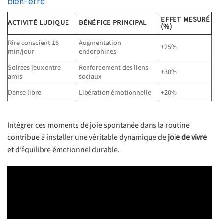
bien-être
EFFET MESURÉ
ACTIVITÉ LUDIQUE
BÉNÉFICE PRINCIPAL
(%)
Rire conscient 15
Augmentation
+25%
min/jour
endorphines
Soirées jeux entre
Renforcement des liens
+30%
amis
sociaux
Danse libre
Libération émotionnelle
+20%
Intégrer ces moments de joie spontanée dans la routine
contribue à installer une véritable dynamique de
joie de vivre
et d’équilibre émotionnel durable.