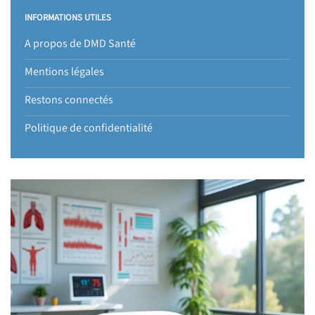
INFORMATIONS UTILES
A propos de DMD Santé
Mentions légales
Restons connectés
Politique de confidentialité