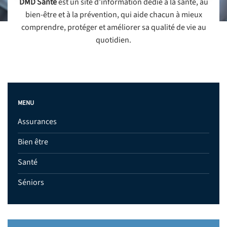
DMD Santé
est un site d’information dédié à la santé, au
bien-être et à la prévention, qui aide chacun à mieux
comprendre, protéger et améliorer sa qualité de vie au
quotidien.
MENU
Assurances
Bien être
Santé
Séniors