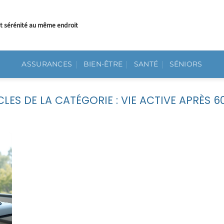
et sérénité au même endroit
ASSURANCES
BIEN-ÊTRE
SANTÉ
SÉNIORS
VIE ACTIVE APRÈS 6