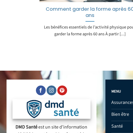
Comment garder la forme après 6
ans
Les bénéfices essentiels de l’activité physique po
garder la forme après 60 ans À partir [...]
MENU
Assurance
Bien être
Santé
DMD Santé
est un site d’information