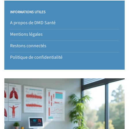
INFORMATIONS UTILES
A propos de DMD Santé
Mentions légales
Restons connectés
Politique de confidentialité