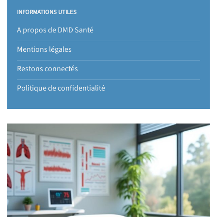
INFORMATIONS UTILES
A propos de DMD Santé
Mentions légales
Restons connectés
Politique de confidentialité