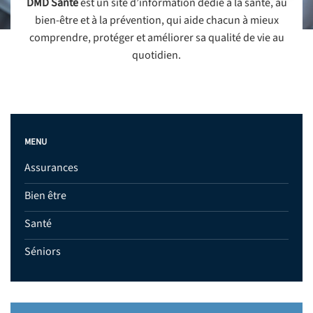
DMD Santé
est un site d’information dédié à la santé, au
bien-être et à la prévention, qui aide chacun à mieux
comprendre, protéger et améliorer sa qualité de vie au
quotidien.
MENU
Assurances
Bien être
Santé
Séniors