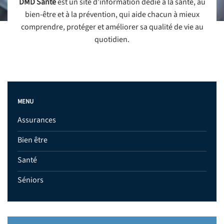
DMD Santé
est un site d’information dédié à la santé, au
bien-être et à la prévention, qui aide chacun à mieux
comprendre, protéger et améliorer sa qualité de vie au
quotidien.
MENU
Assurances
Bien être
Santé
Séniors