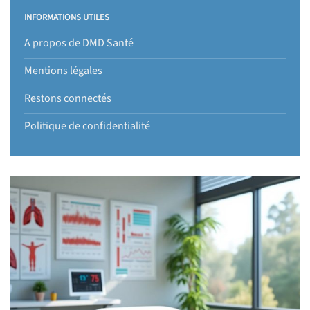
INFORMATIONS UTILES
A propos de DMD Santé
Mentions légales
Restons connectés
Politique de confidentialité