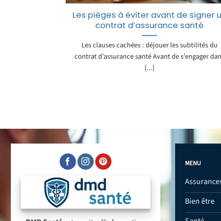
Les pièges à éviter avant de signer 
contrat d’assurance santé
Les clauses cachées : déjouer les subtilités du
contrat d’assurance santé Avant de s’engager da
[...]
MENU
Assurance
Bien être
Santé