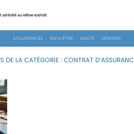
et sérénité au même endroit
ASSURANCES
BIEN-ÊTRE
SANTÉ
SÉNIORS
CONTRAT D’ASSURANC