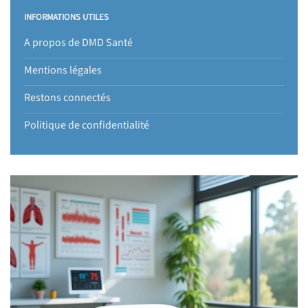
INFORMATIONS UTILES
A propos de DMD Santé
Mentions légales
Restons connectés
Politique de confidentialité