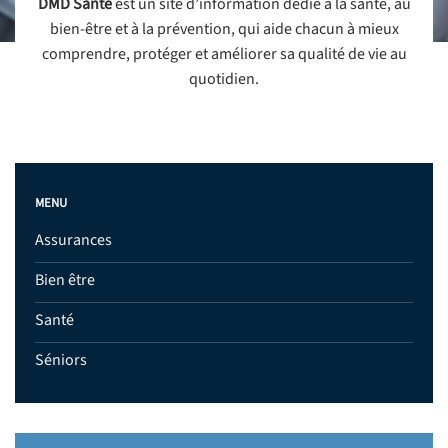
DMD Santé
est un site d’information dédié à la santé, au
bien-être et à la prévention, qui aide chacun à mieux
comprendre, protéger et améliorer sa qualité de vie au
quotidien.
MENU
Assurances
Bien être
Santé
Séniors