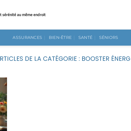
et sérénité au même endroit
ASSURANCES
BIEN-ÊTRE
SANTÉ
SÉNIORS
BOOSTER ÉNERG