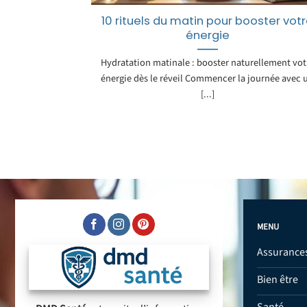
10 rituels du matin pour booster vot
énergie
Hydratation matinale : booster naturellement vot
énergie dès le réveil Commencer la journée avec 
[...]
MENU
Assurance
Bien être
Santé