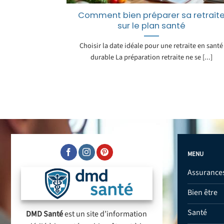
Comment bien préparer sa retrait
sur le plan santé
Choisir la date idéale pour une retraite en santé
durable La préparation retraite ne se [...]
MENU
Assurance
Bien être
Santé
DMD Santé
est un site d’information