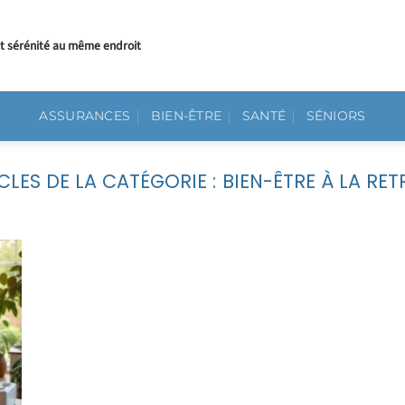
et sérénité au même endroit
ASSURANCES
BIEN-ÊTRE
SANTÉ
SÉNIORS
BIEN-ÊTRE À LA RET