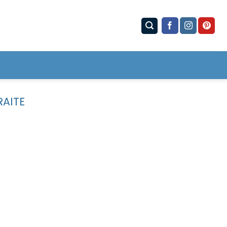
RAITE