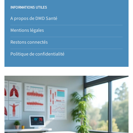
INFORMATIONS UTILES
A propos de DMD Santé
Mentions légales
Restons connectés
Politique de confidentialité