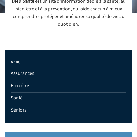
DMD Santé
est un site d’information dédié à la santé, au
bien-être et à la prévention, qui aide chacun à mieux
comprendre, protéger et améliorer sa qualité de vie au
quotidien.
MENU
Assurances
Bien être
Santé
Séniors