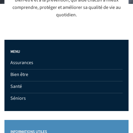
bien-être et à la prévention, qui aide chacun à mieux
comprendre, protéger et améliorer sa qualité de vie au
quotidien.
MENU
Assurances
Bien être
Santé
Séniors
INFORMATIONS UTILES