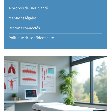
A propos de DMD Santé
Mentions légales
Restons connectés
Politique de confidentialité