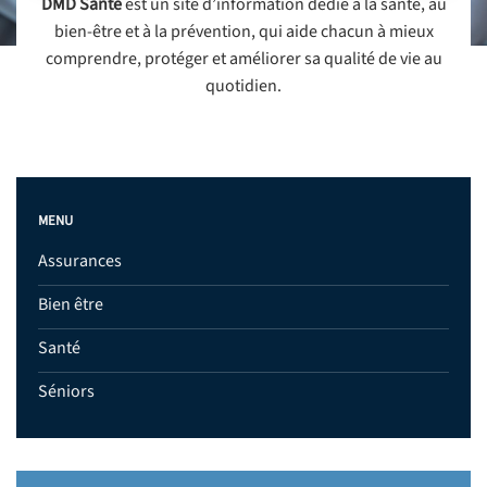
DMD Santé
est un site d’information dédié à la santé, au
bien-être et à la prévention, qui aide chacun à mieux
comprendre, protéger et améliorer sa qualité de vie au
quotidien.
MENU
Assurances
Bien être
Santé
Séniors