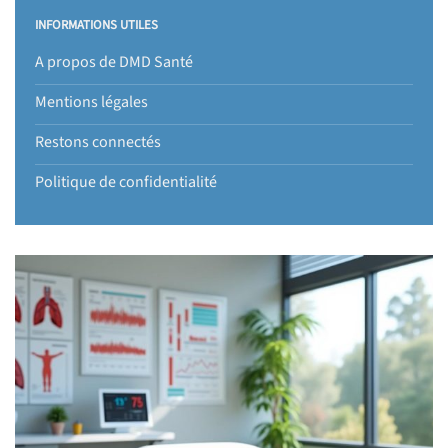
INFORMATIONS UTILES
A propos de DMD Santé
Mentions légales
Restons connectés
Politique de confidentialité